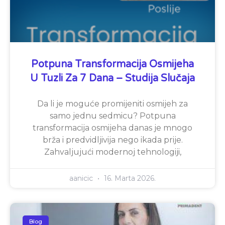
Potpuna Transformacija Osmijeha
U Tuzli Za 7 Dana – Studija Slučaja
Da li je moguće promijeniti osmijeh za
samo jednu sedmicu? Potpuna
transformacija osmijeha danas je mnogo
brža i predvidljivija nego ikada prije.
Zahvaljujući modernoj tehnologiji,
aanicic
16. Marta 2026.
Blog