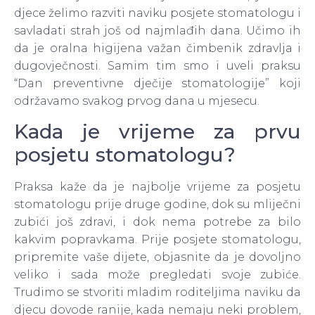
djece želimo razviti naviku posjete stomatologu i
savladati strah još od najmlađih dana. Učimo ih
da je oralna higijena važan čimbenik zdravlja i
dugovječnosti. Samim tim smo i uveli praksu
“Dan preventivne dječije stomatologije” koji
održavamo svakog prvog dana u mjesecu.
Kada je vrijeme za prvu
posjetu stomatologu?
Praksa kaže da je najbolje vrijeme za posjetu
stomatologu prije druge godine, dok su mliječni
zubići još zdravi, i dok nema potrebe za bilo
kakvim popravkama. Prije posjete stomatologu,
pripremite vaše dijete, objasnite da je dovoljno
veliko i sada može pregledati svoje zubiće.
Trudimo se stvoriti mladim roditeljima naviku da
djecu dovode ranije, kada nemaju neki problem,