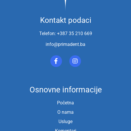
Kontakt podaci
Telefon: +387 35 210 669
info@primadent.ba
Osnovne informacije
Početna
O nama
Usluge
Komentari