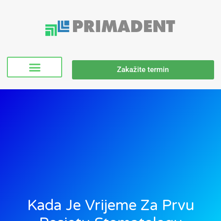
Zakažite termin
Kada Je Vrijeme Za Prvu