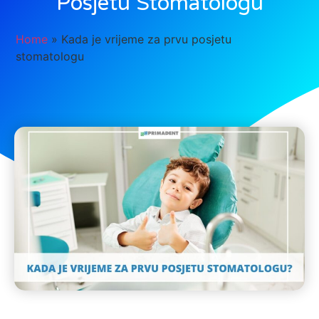
Posjetu Stomatologu
Home
»
Kada je vrijeme za prvu posjetu
stomatologu