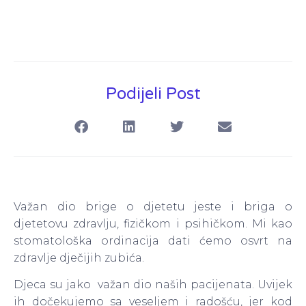
Podijeli Post
Važan dio brige o djetetu jeste i briga o
djetetovu zdravlju, fizičkom i psihičkom. Mi kao
stomatološka ordinacija dati ćemo osvrt na
zdravlje dječijih zubića.
Djeca su jako važan dio naših pacijenata. Uvijek
ih dočekujemo sa veseljem i radošću, jer kod