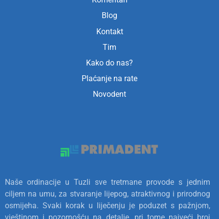
Blog
Kontakt
Tim
Kako do nas?
Plaćanje na rate
Novodent
Naše ordinacije u Tuzli sve tretmane provode s jednim
ciljem na umu, za stvaranje lijepog, atraktivnog i prirodnog
osmijeha. Svaki korak u liječenju je poduzet s pažnjom,
vještinom i pozornošću na detalje, pri tome najveći broj