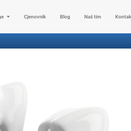
ge
Cjenovnik
Blog
Naš tim
Kontak