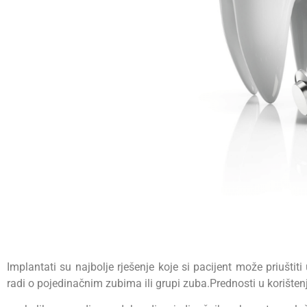
Implantati su najbolje rješenje koje si pacijent može priušti
radi o pojedinačnim zubima ili grupi zuba.Prednosti u korišten