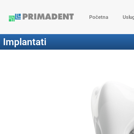
Početna
Uslu
Implantati