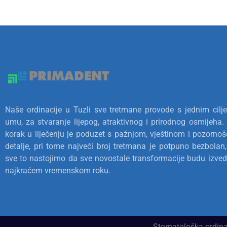
Naše ordinacije u Tuzli sve tretmane provode s jednim cil
umu, za stvaranje lijepog, atraktivnog i prirodnog osmijeha.
korak u liječenju je poduzet s pažnjom, vještinom i pozorno
detalje, pri tome najveći broj tretmana je potpuno bezbolan
sve to nastojimo da sve novostale transformacije budu izve
najkraćem vremenskom roku.
Stomatološka ordina