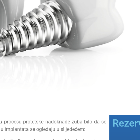
Rezerv
ti u procesu protetske nadoknade zuba bilo da se
ju implantata se ogledaju u slijedećem: