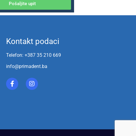
Pošaljite upit
Kontakt podaci
Telefon: +387 35 210 669
info@primadent.ba