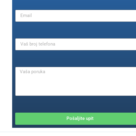
Pošaljite upit