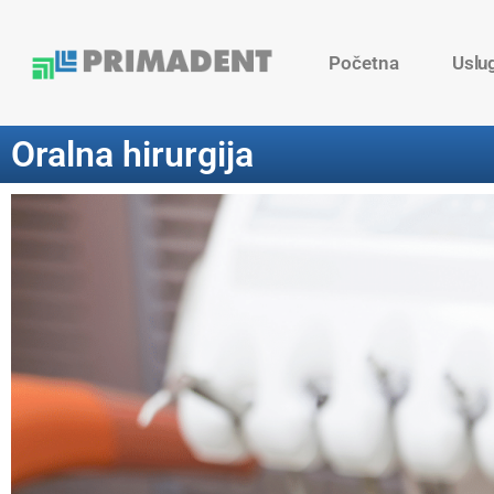
Početna
Uslu
Oralna hirurgija