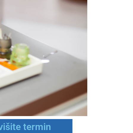
išite termin