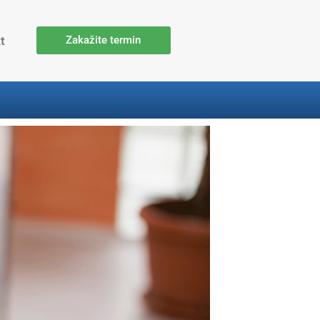
t
Zakažite termin