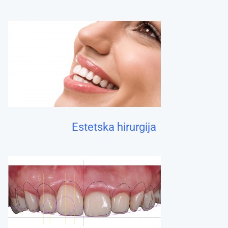
Estetska hirurgija