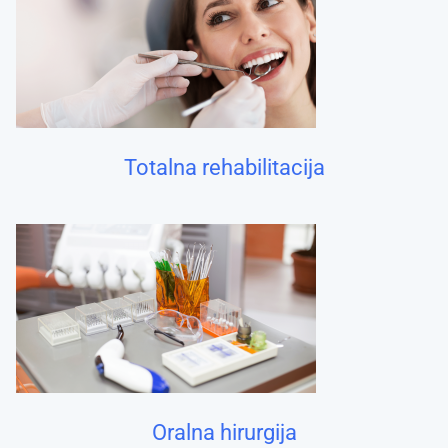
Totalna rehabilitacija
Oralna hirurgija