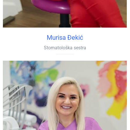
Murisa Đekić
Stomatološka sestra